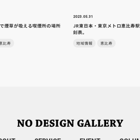
2023.05.31
で煙草が吸える喫煙所の場所
JR東日本・東京メトロ恵比寿
刻表。
恵比寿
地域情報
恵比寿