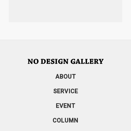
COLUMN
地域情報
クラウド
データ分析
3Dモデル・VR・AR
DX (デジタルトランスメーション)
運営会社
お問い合わせ
個人情報保護方針
ABOUT
SERVICE
EVENT
COLUMN